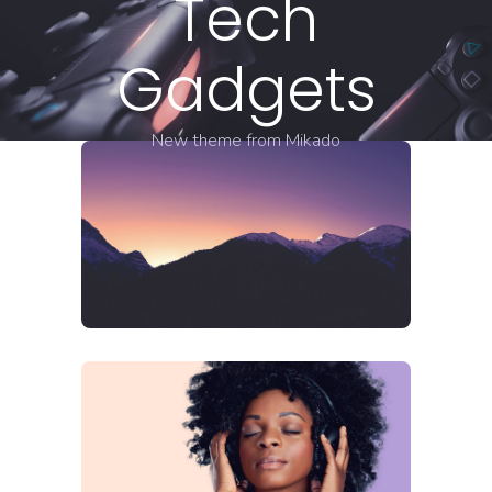
Tech
Gadgets
New theme from Mikado