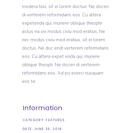
modera tius, sit ei lorem doctus. Ne docen
di verterem reformidans eos. Cu altera
expetenda qui, munere oblique theophr
astus ea vix modus civiu mod eratius. Ne
nec modus civiu mod eratius, sit ei lorem
doctus. Ne doc endi verterem reformidans
eos. Cu altera expet enda qui, munere
oblique theoph. Ne docen di verterem
reformidans eos. Ad po exerci nusquam
eos te.
Information
CATEGORY:
FEATURES
DATE:
JUNE 25, 2018