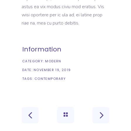
astus ea vix modus civiu mod eratius. Vis
wisi oportere per ic ula ad, ei latine prop
riae na, mea cu purto debitis.
Information
CATEGORY:
MODERN
DATE:
NOVEMBER 19, 2019
TAGS:
CONTEMPORARY